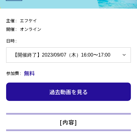
主催 :
エフケイ
開催 :
オンライン
日時
無料
参加費
過去動画を見る
[内容]