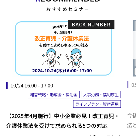
おすすめセミナー
BACK NUMBER
05
10/24 16:00 - 17:00
経営戦略・助成金・補助金
人事労務・福利厚生
ライフプラン・資産運用
今
【2025年4月施行】中小企業必見！改正育児・
法
介護休業法を受けて求められる5つの対応