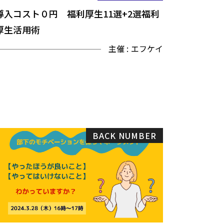
導入コスト０円 福利厚生11選+2選福利
厚生活用術
主催 :
エフケイ
BACK NUMBER