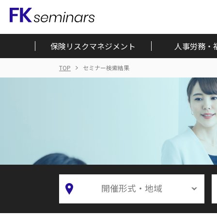
保険リスクマネジメント
人事労務・
TOP
セミナー検索結果
開催形式・地域