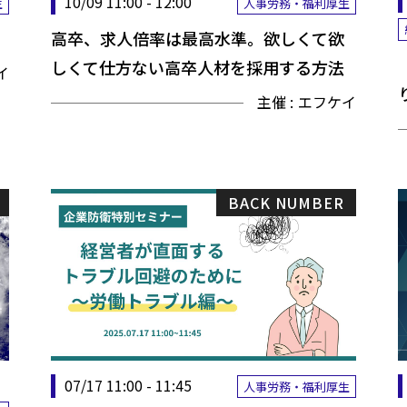
10/09 11:00 - 12:00
生
人事労務・福利厚生
高卒、求人倍率は最高水準。欲しくて欲
しくて仕方ない高卒人材を採用する方法
イ
主催 :
エフケイ
BACK NUMBER
07/17 11:00 - 11:45
人事労務・福利厚生