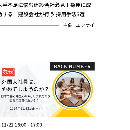
人手不足に悩む建設会社必見！採用に成
功する 建設会社が行う 採用手法3選
主催 :
エフケイ
BACK NUMBER
11/21 16:00 - 17:00