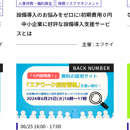
金
人事労務・福利厚生
保険リスクマネジメント
ム
設備導入のお悩みをゼロに!初期費用 0 円
健
中小企業に好評な設備導入支援サービ
スとは
イ
主催 :
エフケイ
BACK NUMBER
06/25 16:00 - 17:00