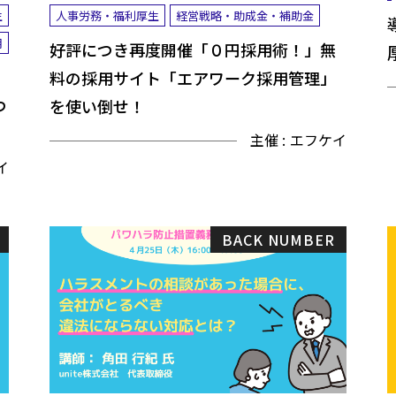
生
人事労務・福利厚生
経営戦略・助成金・補助金
用
好評につき再度開催「０円採用術！」無
料の採用サイト「エアワーク採用管理」
つ
を使い倒せ！
主催 :
エフケイ
イ
BACK NUMBER