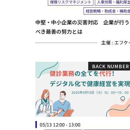
保険リスクマネジメント
人事労務・福利厚
経営戦略・助成金・補助
中堅・中小企業の災害対応 企業が行う
べき最善の努力とは
主催 :
エフケ
BACK NUMBER
05/13 12:00 - 13:00