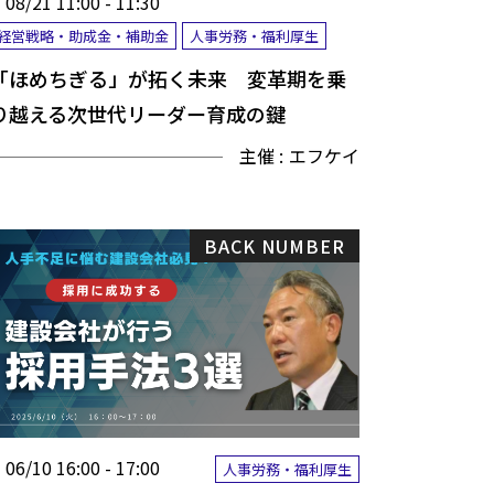
08/21 11:00 - 11:30
経営戦略・助成金・補助金
人事労務・福利厚生
「ほめちぎる」が拓く未来 変革期を乗
り越える次世代リーダー育成の鍵
主催 :
エフケイ
BACK NUMBER
06/10 16:00 - 17:00
人事労務・福利厚生