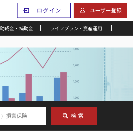
ログイン
ユーザー登録
助成金・補助金
ライフプラン・資産運用
検索