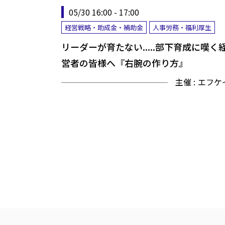
05/30 16:00 - 17:00
経営戦略・助成金・補助金
人事労務・福利厚生
リーダーが育たない.....部下育成に嘆く
営者の皆様へ『右腕の作り方』
主催 :
エフケ