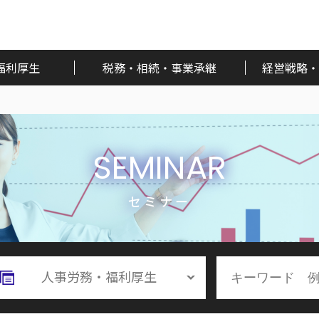
福利厚生
税務・相続・事業承継
経営戦略・
SEMINAR
セミナー
人事労務・福利厚生