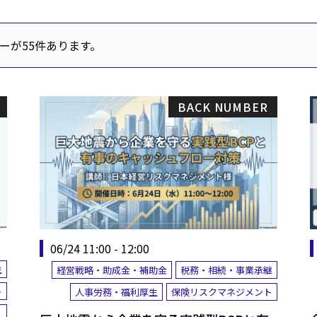
ーが55件あります。
BACK NUMBER
06/24 11:00 - 12:00
生
経営戦略・助成金・補助金
税務・相続・事業承継
ト
人事労務・福利厚生
保険リスクマネジメント
ィ