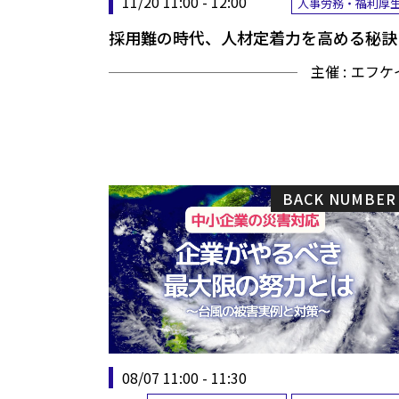
11/20 11:00 - 12:00
人事労務・福利厚
採用難の時代、人材定着力を高める秘訣
主催 :
エフケ
BACK NUMBER
08/07 11:00 - 11:30