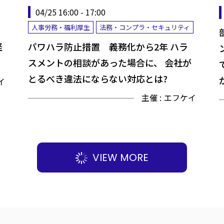
04/25 16:00 - 17:00
人事労務・福利厚生
法務・コンプラ・セキュリティ
経
パワハラ防止措置 義務化から2年 ハラ
スメントの相談があった場合に、 会社が
とるべき違法にならない対応とは?
イ
主催 :
エフケイ
VIEW MORE