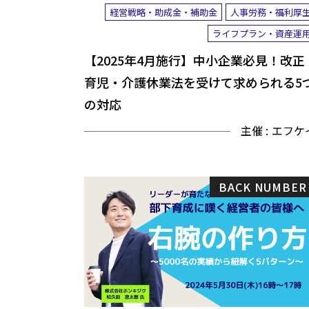
経営戦略・助成金・補助金
人事労務・福利厚
ライフプラン・資産運
【2025年4月施行】中小企業必見！改正
育児・介護休業法を受けて求められる5
の対応
主催 :
エフケ
BACK NUMBER