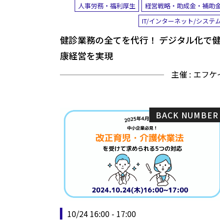
人事労務・福利厚生
経営戦略・助成金・補助
IT/インターネット/システ
健診業務の全てを代行！ デジタル化で
康経営を実現
主催 :
エフケ
BACK NUMBER
10/24 16:00 - 17:00