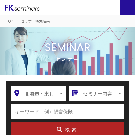
TOP
セミナー検索結果
SEMINAR
セミナー
北海道・東北
セミナー内容
検索