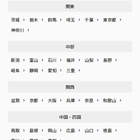
関東
茨城
栃木
群馬
埼玉
千葉
東京都
神奈川
中部
新潟
富山
石川
福井
山梨
長野
岐阜
静岡
愛知
三重
関西
滋賀
京都
大阪
兵庫
奈良
和歌山
中国・四国
鳥取
島根
岡山
広島
山口
徳島