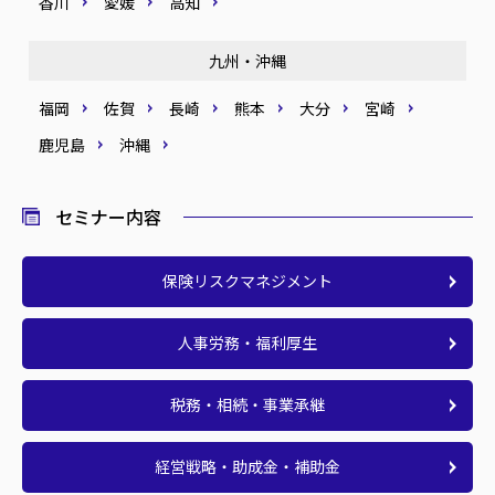
香川
愛媛
高知
九州・沖縄
福岡
佐賀
長崎
熊本
大分
宮崎
鹿児島
沖縄
セミナー内容
保険リスクマネジメント
人事労務・福利厚生
税務・相続・事業承継
経営戦略・助成金・補助金