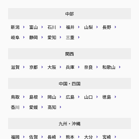
中部
新潟
富山
石川
福井
山梨
長野
岐阜
静岡
愛知
三重
関西
滋賀
京都
大阪
兵庫
奈良
和歌山
中国・四国
鳥取
島根
岡山
広島
山口
徳島
香川
愛媛
高知
九州・沖縄
福岡
佐賀
長崎
熊本
大分
宮崎