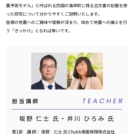
震予測モデル」と呼ばれる四国の海岸町に残る古文書の記載を使
った研究について分かりやすくご説明いたします。
皆様の地震へのご興味や理解が深まり、改めて地震への備えを行
う「きっかけ」となれば幸いです。
TEACHER
担当講師
坂野 仁士 氏・井川 ひろみ 氏
第1部 講 師： 坂野 仁士 氏 Chubb損害保険株式会社