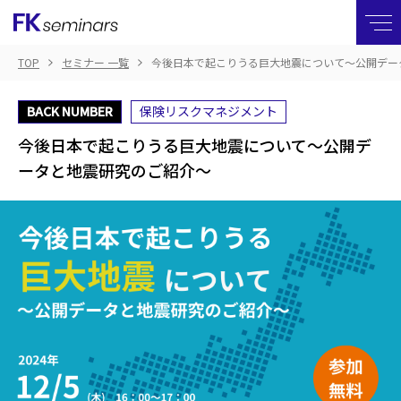
TOP
セミナー 一覧
今後日本で起こりうる巨大地震について〜公開デー
BACK NUMBER
保険リスクマネジメント
今後日本で起こりうる巨大地震について〜公開デ
ータと地震研究のご紹介〜