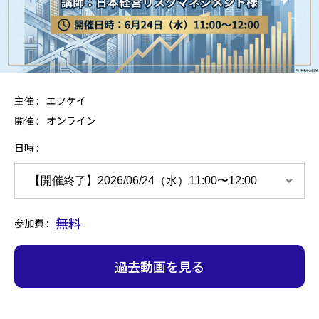
主催 :
エフケイ
開催 :
オンライン
日時
無料
参加費
過去動画を見る