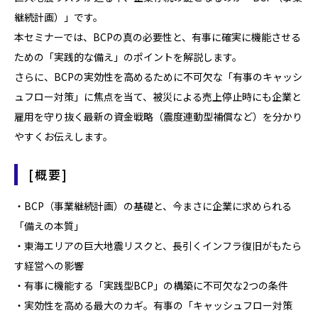
継続計画）」です。
本セミナーでは、BCPの真の必要性と、有事に確実に機能させる
ための「実践的な備え」のポイントを解説します。
さらに、BCPの実効性を高めるために不可欠な「有事のキャッシ
ュフロー対策」に焦点を当て、被災による売上停止時にも企業と
雇用を守り抜く最新の資金戦略（震度連動型補償など）を分かり
やすくお伝えします。
[概要]
・BCP（事業継続計画）の基礎と、今まさに企業に求められる
「備えの本質」
・東海エリアの巨大地震リスクと、長引くインフラ復旧がもたら
す経営への影響
・有事に機能する「実践型BCP」の構築に不可欠な2つの条件
・実効性を高める最大のカギ。有事の「キャッシュフロー対策