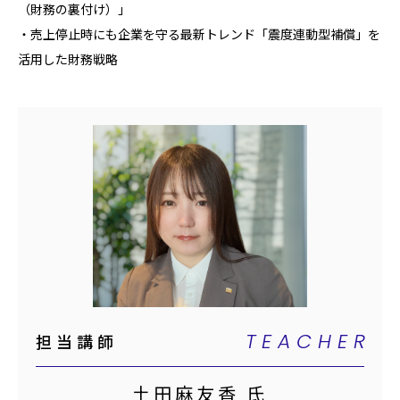
（財務の裏付け）」
・売上停止時にも企業を守る最新トレンド「震度連動型補償」を
活用した財務戦略
TEACHER
担当講師
土田麻友香 氏