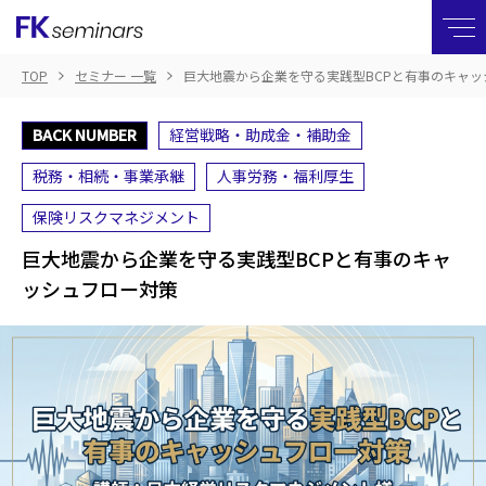
TOP
セミナー 一覧
巨大地震から企業を守る実践型BCPと有事のキャッ
BACK NUMBER
経営戦略・助成金・補助金
税務・相続・事業承継
人事労務・福利厚生
保険リスクマネジメント
巨大地震から企業を守る実践型BCPと有事のキャ
ッシュフロー対策