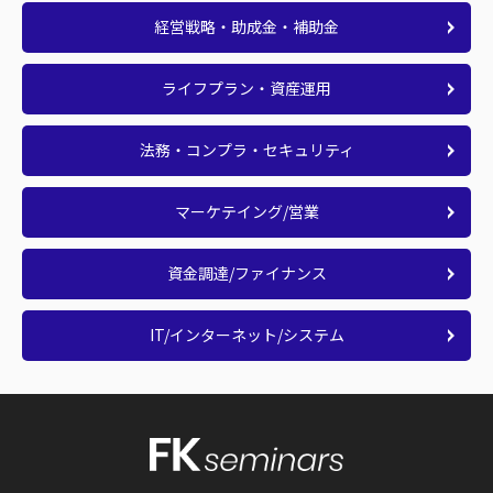
経営戦略・助成金・補助金
ライフプラン・資産運用
法務・コンプラ・セキュリティ
マーケテイング/営業
資金調達/ファイナンス
IT/インターネット/システム