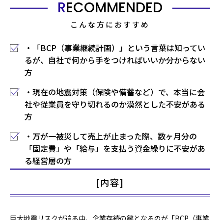
RECOMMENDED
こんな方におすすめ
・「BCP（事業継続計画）」という言葉は知ってい
るが、自社で何から手をつければいいか分からない
方
・現在の地震対策（保険や備蓄など）で、本当に会
社や従業員を守り切れるのか漠然とした不安がある
方
・万が一被災して売上が止まった際、数ヶ月分の
「固定費」や「給与」を支払う資金繰りに不安があ
る経営層の方
[内容]
巨大地震リスクが迫る中、企業存続の鍵となるのが「BCP（事業