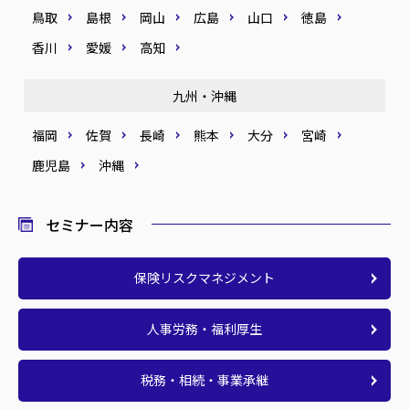
鳥取
島根
岡山
広島
山口
徳島
香川
愛媛
高知
九州・沖縄
福岡
佐賀
長崎
熊本
大分
宮崎
鹿児島
沖縄
セミナー内容
保険リスクマネジメント
人事労務・福利厚生
税務・相続・事業承継