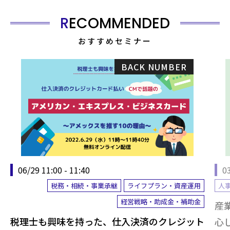
RECOMMENDED
おすすめセミナー
BACK NUMBER
06/29 11:00 - 11:40
03
税務・相続・事業承継
ライフプラン・資産運用
人
経営戦略・助成金・補助金
産
税理士も興味を持った、仕入決済のクレジット
心