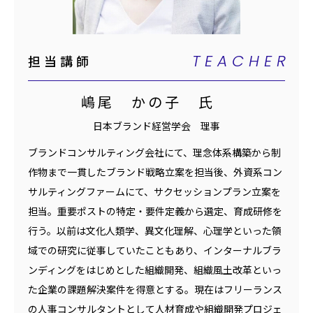
TEACHER
担当講師
嶋尾 かの子 氏
日本ブランド経営学会 理事
ブランドコンサルティング会社にて、理念体系構築から制
作物まで一貫したブランド戦略立案を担当後、外資系コン
サルティングファームにて、サクセッションプラン立案を
担当。重要ポストの特定・要件定義から選定、育成研修を
行う。以前は文化人類学、異文化理解、心理学といった領
域での研究に従事していたこともあり、インターナルブラ
ンディングをはじめとした組織開発、組織風土改革といっ
た企業の課題解決案件を得意とする。現在はフリーランス
の人事コンサルタントとして人材育成や組織開発プロジェ