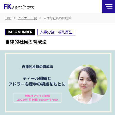
TOP
セミナー 一覧
自律的社員の育成法
BACK NUMBER
人事労務・福利厚生
自律的社員の育成法