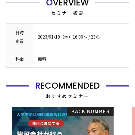
OVERVIEW
セミナー概要
日時
2023/01/19（木）16:00〜
/
23
名
定員
料金
無料
RECOMMENDED
おすすめセミナー
BACK NUMBER