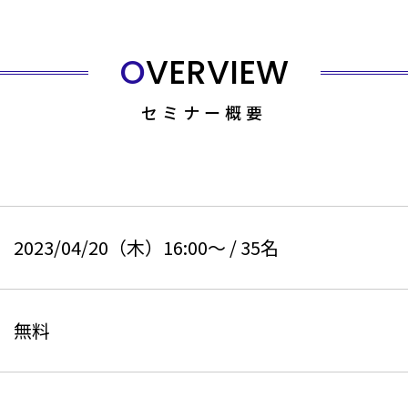
OVERVIEW
セミナー概要
2023/04/20（木）16:00〜
/
35
名
無料