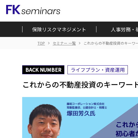
保険リスクマネジメント
人事労務・
TOP
セミナー 一覧
これからの不動産投資のキーワー
BACK NUMBER
ライフプラン・資産運用
これからの不動産投資のキーワード