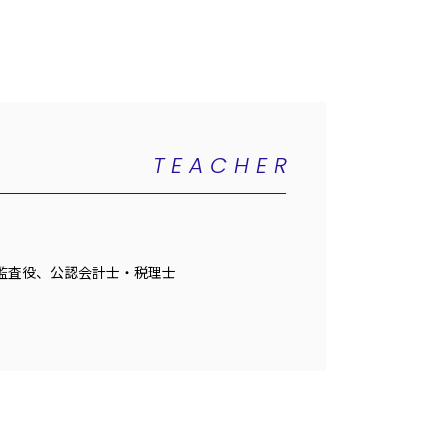
TEACHER
監査役、公認会計士・税理士