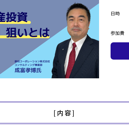
日時
参加費
[内容]