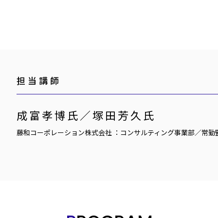
担当講師
成富孝博氏／塚田芳久氏
藤和コーポレーション株式会社 ：コンサルティング事業部／常勤