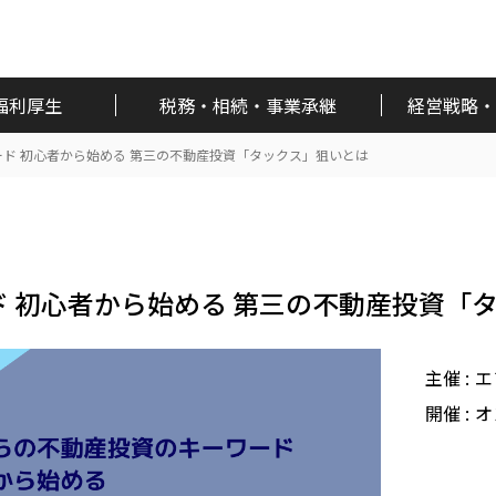
福利厚生
税務・相続・事業承継
経営戦略・
ド 初心者から始める 第三の不動産投資「タックス」狙いとは
 初心者から始める 第三の不動産投資「
主催 :
エ
開催 :
オ