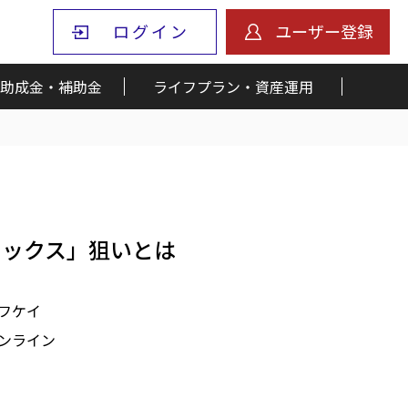
ログイン
ユーザー登録
助成金・補助金
ライフプラン・資産運用
タックス」狙いとは
フケイ
ンライン